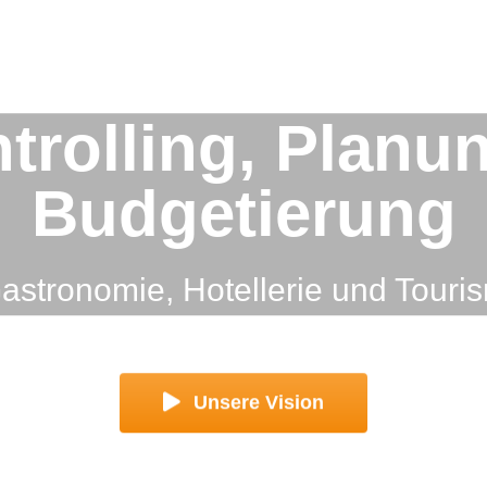
trolling, Planu
Budgetierung
Gastronomie, Hotellerie und Touri
Unsere Vision