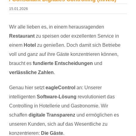
15.01.2026
Wir alle lieben es, in einem herausragenden
Restaurant
zu speisen oder exzellenten Service in
einem
Hotel
zu genießen. Doch damit sich Betriebe
voll und ganz auf ihre Gäste konzentrieren können,
braucht es
fundierte Entscheidungen
und
verlässliche Zahlen
.
Genau hier setzt
eagleControl
an: Unserer
intelligenten
Software-Lösung
revolutioniert das
Controlling in Hotellerie und Gastronomie. Wir
schaffen
digitale Transparenz
und ermöglichen es
unseren Kunden, sich auf das Wesentliche zu
konzentrieren:
Die Gäste
.