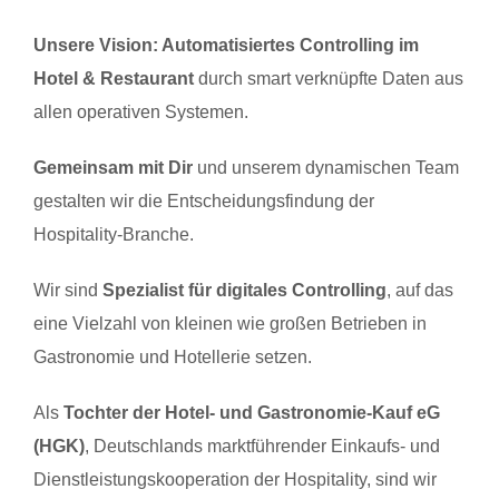
Unsere Vision: Automatisiertes Controlling im
Hotel & Restaurant
durch smart verknüpfte Daten aus
allen operativen Systemen.
Gemeinsam mit Dir
und unserem dynamischen Team
gestalten wir die Entscheidungsfindung der
Hospitality-Branche.
Wir sind
Spezialist für digitales Controlling
, auf das
eine Vielzahl von kleinen wie großen Betrieben in
Gastronomie und Hotellerie setzen.
Als
Tochter der Hotel- und Gastronomie-Kauf eG
(HGK)
, Deutschlands marktführender Einkaufs- und
Dienstleistungskooperation der Hospitality, sind wir