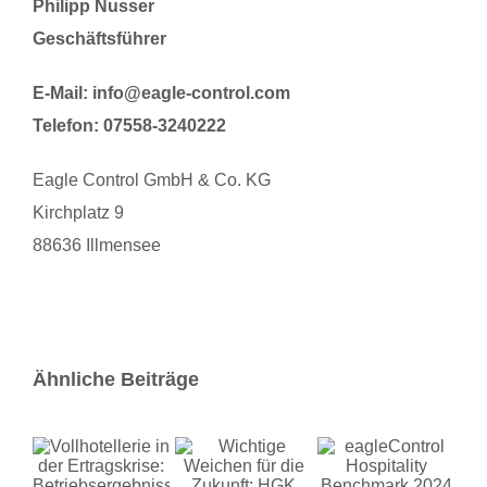
Philipp Nusser
Geschäftsführer
E-Mail: info@eagle-control.com
Telefon: 07558-3240222
Eagle Control GmbH & Co. KG
Kirchplatz 9
88636 Illmensee
Ähnliche Beiträge