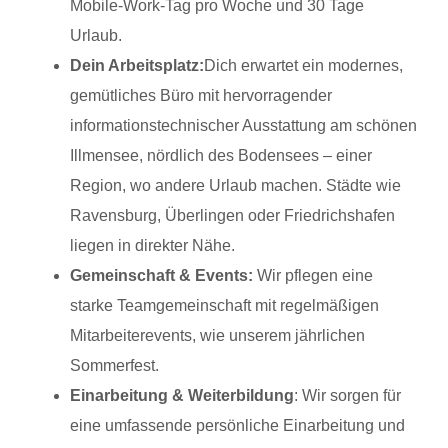
Mobile-Work-Tag pro Woche und 30 Tage
Urlaub.
Dein Arbeitsplatz:
Dich erwartet ein modernes,
gemütliches Büro mit hervorragender
informationstechnischer Ausstattung am schönen
Illmensee, nördlich des Bodensees – einer
Region, wo andere Urlaub machen. Städte wie
Ravensburg, Überlingen oder Friedrichshafen
liegen in direkter Nähe.
Gemeinschaft & Events:
Wir pflegen eine
starke Teamgemeinschaft mit regelmäßigen
Mitarbeiterevents, wie unserem jährlichen
Sommerfest.
Einarbeitung & Weiterbildung
: Wir sorgen für
eine umfassende persönliche Einarbeitung und