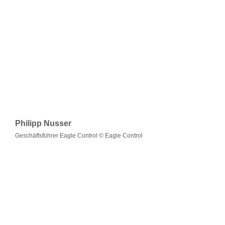
Philipp Nusser
Geschäftsführer Eagle Control © Eagle Control