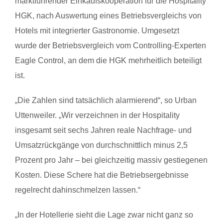
marktführender Einkaufskooperation für die Hospitality
HGK, nach Auswertung eines Betriebsvergleichs von
Hotels mit integrierter Gastronomie. Umgesetzt
wurde
der
Betriebsvergleich vom Controlling-Experten
Eagle Control, an dem die HGK mehrheitlich beteiligt
ist.
„Die Zahlen sind tatsächlich alarmierend“, so Urban
Uttenweiler. „Wir verzeichnen in
der
Hospitality
insgesamt seit sechs Jahren reale Nachfrage- und
Umsatzrückgänge von durchschnittlich minus 2,5
Prozent pro Jahr – bei gleichzeitig massiv gestiegenen
Kosten. Diese Schere hat die Betriebsergebnisse
regelrecht dahinschmelzen lassen.“
„In
der
Hotellerie sieht die Lage zwar nicht ganz so