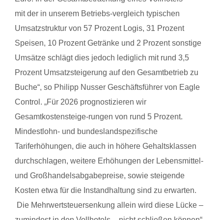
mit
der
in unserem Betriebs-vergleich typischen
Umsatzstruktur von 57 Prozent Logis, 31 Prozent
Speisen, 10 Prozent Getränke und 2 Prozent sonstige
Umsätze schlägt dies jedoch lediglich mit rund 3,5
Prozent Umsatzsteigerung auf den Gesamtbetrieb zu
Buche“, so Philipp Nusser Geschäftsführer von Eagle
Control. „Für 2026 prognostizieren wir
Gesamtkostensteige-rungen von rund 5 Prozent.
Mindestlohn- und bundeslandspezifische
Tariferhöhungen, die auch in höhere Gehaltsklassen
durchschlagen, weitere Erhöhungen
der
Lebensmittel-
und Großhandelsabgabepreise, sowie steigende
Kosten etwa für die Instandhaltung sind zu erwarten.
Die Mehrwertsteuersenkung allein wird diese Lücke –
zumindest in den Vollhotels – nicht schließen können“,