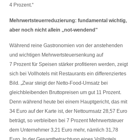
4 Prozent.“
Mehrwertsteuerreduzierung: fundamental wichtig,
aber noch nicht allein „not-wendend“
Während reine Gastronomien von
der
anstehenden
und wichtigen Mehrwertsteuersenkung auf
7 Prozent für Speisen stärker profitieren werden, zeigt
sich bei Vollhotels mit Restaurants ein differenziertes
Bild. „Zwar steigt
der
Netto-Food-Umsatz bei
gleichbleibenden Bruttopreisen um gut 11 Prozent.
Denn während heute bei einem Hauptgericht, das mit
34 Euro auf
der
Karte ist,
der
Nettoumsatz 28,57 Euro
beträgt, so verbleiben bei 7 Prozent Mehrwertsteuer
dem Unternehmer 3,21 Euro mehr, nämlich 31,78
Euro. In
der
Gesamtbetrachtung eines Vollhotels