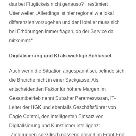
das bei Flugtickets nicht genauso?“, resümiert
Uttenweiler. „Allerdings ist hier regional wie lokal
differenziert vorzugehen und
der
Hotelier muss sich
bei Erhöhungen immer fragen, ob
der
Service da
mitkommt.“
Digitalisierung und KI als wichtige Schlüssel
Auch wenn die Situation angespannt sei, befinde sich
die Branche nicht in einer Sackgasse. Als
entscheidenden Faktor für höhere Margen im
Gesamtbetrieb nennt Subahar Parameswaran, IT-
Leiter
der
HGK und ebenfalls Geschäftsführer von
Eagle Control, den intelligenten Einsatz von
Digitalisierung und Künstlicher Intelligenz:
„Zielgruppen-spezifisch passend dosiert im Front-End,