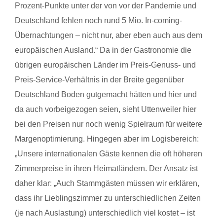
Prozent-Punkte unter
der
von vor
der
Pandemie und
Deutschland fehlen noch rund 5 Mio. In-coming-
Übernachtungen – nicht nur, aber eben auch aus dem
europäischen Ausland.“ Da in
der
Gastronomie die
übrigen europäischen Länder im Preis-Genuss- und
Preis-Service-Verhältnis in
der
Breite gegenüber
Deutschland Boden gutgemacht hätten und hier und
da auch vorbeigezogen seien, sieht Uttenweiler hier
bei den Preisen nur noch wenig Spielraum für weitere
Margenoptimierung. Hingegen aber im Logisbereich:
„Unsere internationalen Gäste kennen die oft höheren
Zimmerpreise in ihren Heimatländern.
Der
Ansatz ist
daher klar: „Auch Stammgästen müssen wir erklären,
dass ihr Lieblingszimmer zu unterschiedlichen Zeiten
(je nach Auslastung) unterschiedlich viel kostet – ist