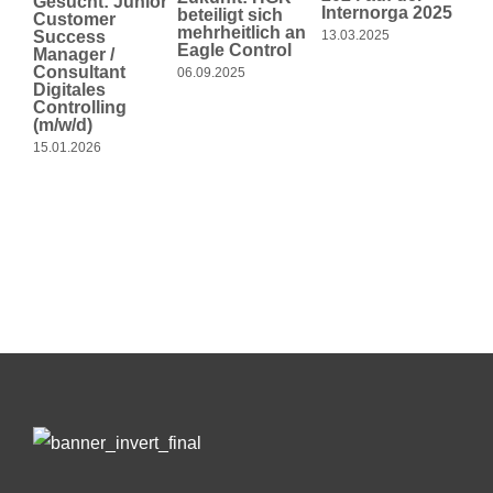
Gesucht: Junior
Internorga 2025
beteiligt sich
Customer
mehrheitlich an
13.03.2025
Success
Eagle Control
Manager /
Consultant
06.09.2025
Digitales
Controlling
(m/w/d)
15.01.2026