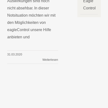
Eagle
Auswirkungen sind noch
Control
nicht absehbar. In dieser
Notsituation möchten wir mit
den Möglichkeiten von
eagleControl unsere Hilfe
anbieten und
31.03.2020
Weiterlesen