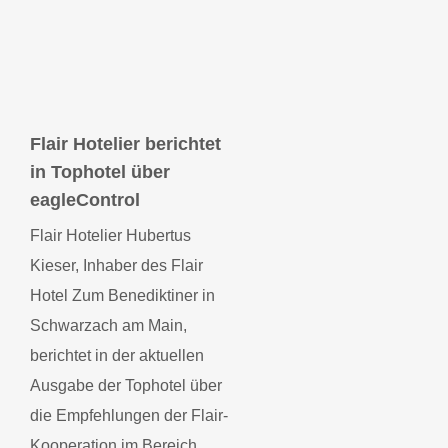
Flair Hotelier berichtet
in Tophotel über
eagleControl
Flair Hotelier
Flair Hotelier Hubertus
berichtet in
Kieser, Inhaber des Flair
Tophotel über
eagleControl
Hotel Zum Benediktiner in
Schwarzach am Main,
berichtet in der aktuellen
Ausgabe der Tophotel über
die Empfehlungen der Flair-
Kooperation im Bereich