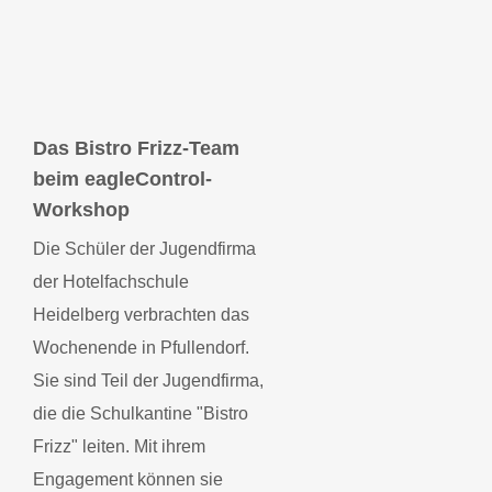
Das Bistro Frizz-Team
beim eagleControl-
Das Bistro Frizz-
Team beim
Workshop
eagleControl-
Workshop
Die Schüler der Jugendfirma
der Hotelfachschule
Heidelberg verbrachten das
Wochenende in Pfullendorf.
Sie sind Teil der Jugendfirma,
die die Schulkantine "Bistro
Frizz" leiten. Mit ihrem
Engagement können sie