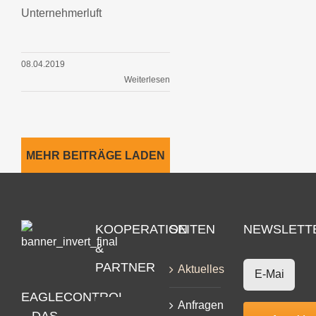
Unternehmerluft
08.04.2019
Weiterlesen
MEHR BEITRÄGE LADEN
KOOPERATION
SEITEN
NEWSLETT
&
PARTNER
Aktuelles
EAGLECONTROL
Anfragen
– DAS