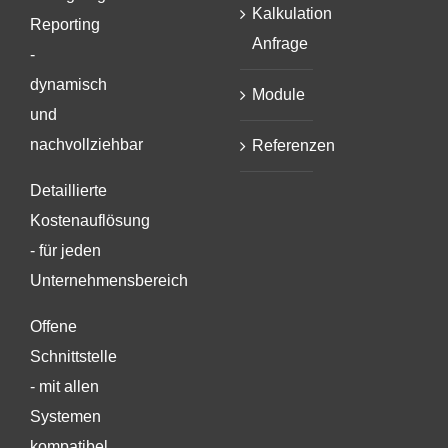
Kalkulation
Reporting
Anfrage
-
dynamisch
Module
und
nachvollziehbar
Referenzen
Detaillierte
Kostenauflösung
- für jeden
Unternehmensbereich
Offene
Schnittstelle
- mit allen
Systemen
kompatibel